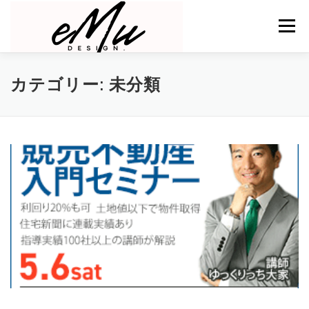
コンテンツへスキップ
メニュー
私について
サービス
制作実績
お問い合わせ
カテゴリー:
未分類